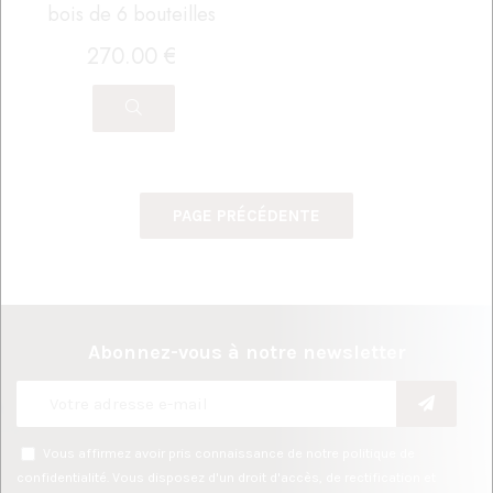
bois de 6 bouteilles
270
.00
€
Abonnez-vous à notre newsletter
Vous affirmez avoir pris connaissance de notre
politique de
confidentialité
. Vous disposez d'un droit d'accès, de rectification et