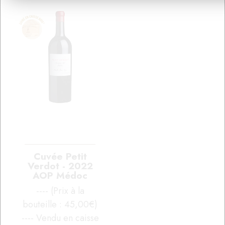
Cuvée Petit
Verdot - 2022
AOP Médoc
---- (Prix à la
bouteille : 45,00€)
---- Vendu en caisse