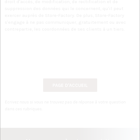
droit d'accès, de modification, de rectification et de
suppression des données qui le concernent, qu'il peut
exercer auprès de Store-Factory. De plus, Store-Factory
s'engage à ne pas communiquer, gratuitement ou avec
contrepartie, les coordonnées de ses clients à un tiers.
Ecrivez nous si vous ne trouvez pas de réponse à votre question
dans ces rubriques.