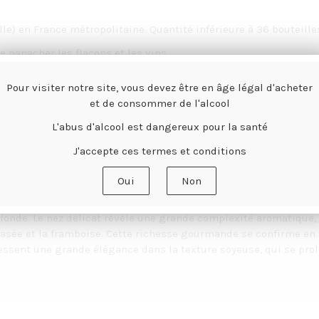
le) en France métropolitaine. Quantité inférieure à 36 bouteilles 
de panacher les flacons et les vins.
imeur 2025 avec le code :
PRIMEURS
(code à renseigner dans la 
Pour visiter notre site, vous devez être en âge légal d'acheter
et de consommer de l'alcool
L'abus d'alcool est dangereux pour la santé
AVANTAGES PRIMEUR
J'accepte ces termes et conditions
Oui
Non
rofonde. Le nez délicat révèle une grande complexité aromatique, 
crasée et la framboise. Cette richesse gourmande se confirme e
ssent une grande élégance dans la texture soyeuse, qui se prolo