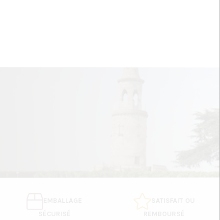
EMBALLAGE
SATISFAIT OU
SÉCURISÉ
REMBOURSÉ