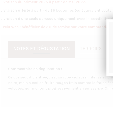
Livraison du primeur 2025 à partir de Mai 2027.
Livraison offerte
à partir de 36 bouteilles (ou équivalent bouteil
Livraison à une seule adresse uniquement
, avec la possibilité 
Exclu Web : bénéficiez de 3% de remise sur votre commande Pr
NOTES ET DÉGUSTATION
TERROIRS
Commentaire de dégustation :
Ce qui séduit d'entrée, c'est sa robe violacée, intense et p
noirs, mais aussi de fruits rouges frais comme la fraise é
veloutés, qui montent progressivement en puissance. On re