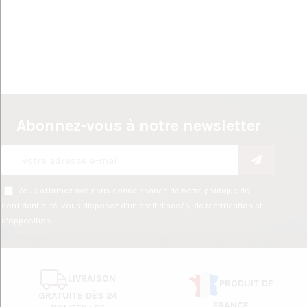
Abonnez-vous à notre newsletter
Vous affirmez avoir pris connaissance de notre
politique de
confidentialité
. Vous disposez d'un droit d'accès, de rectification et
d'opposition.
LIVRAISON
PRODUIT DE
GRATUITE DÈS 24
FRANCE