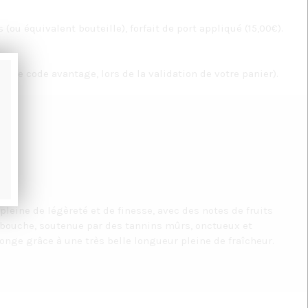
(ou équivalent bouteille), forfait de port appliqué (15,00€).
zone code avantage, lors de la validation de votre panier).
pleine de légèreté et de finesse, avec des notes de fruits
n bouche, soutenue par des tannins mûrs, onctueux et
nge grâce à une très belle longueur pleine de fraîcheur.