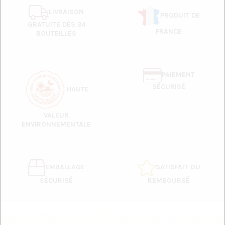
LIVRAISON
PRODUIT DE
GRATUITE DÈS 24
FRANCE
BOUTEILLES
PAIEMENT
SÉCURISÉ
HAUTE
VALEUR
ENVIRONNEMENTALE
EMBALLAGE
SATISFAIT OU
SÉCURISÉ
REMBOURSÉ