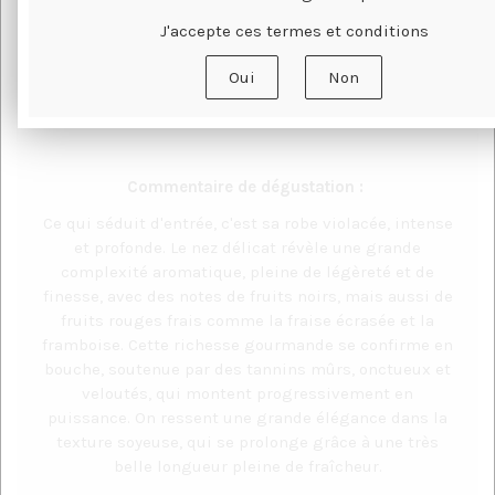
J'accepte ces termes et conditions
TERROIRS
Oui
Non
AVANTAGES PRIMEUR
Commentaire de dégustation :
Ce qui séduit d'entrée, c'est sa robe violacée, intense
et profonde. Le nez délicat révèle une grande
complexité aromatique, pleine de légèreté et de
finesse, avec des notes de fruits noirs, mais aussi de
fruits rouges frais comme la fraise écrasée et la
framboise. Cette richesse gourmande se confirme en
bouche, soutenue par des tannins mûrs, onctueux et
veloutés, qui montent progressivement en
puissance. On ressent une grande élégance dans la
texture soyeuse, qui se prolonge grâce à une très
belle longueur pleine de fraîcheur.