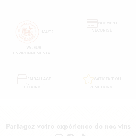
PAIEMENT
SÉCURISÉ
HAUTE
VALEUR
ENVIRONNEMENTALE
EMBALLAGE
SATISFAIT OU
SÉCURISÉ
REMBOURSÉ
Partagez votre expérience de nos vins