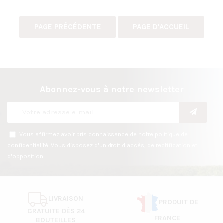
Abonnez-vous à notre newsletter
Vous affirmez avoir pris connaissance de notre
politique de
confidentialité
. Vous disposez d'un droit d'accès, de rectification et
d'opposition.
LIVRAISON
PRODUIT DE
GRATUITE DÈS 24
FRANCE
BOUTEILLES