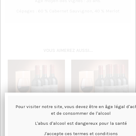
Age moyen des vignes : 35 ans.
Cépages : 60 % Cabernet Sauvignon, 40 % Merlot
VOUS AIMEREZ AUSSI...
Pour visiter notre site, vous devez être en âge légal d'ac
et de consommer de l'alcool
L'abus d'alcool est dangereux pour la santé
J'accepte ces termes et conditions