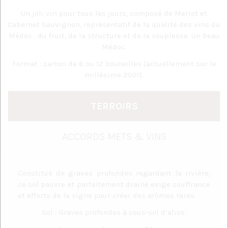
Un joli vin pour tous les jours, composé de Merlot et
Cabernet Sauvignon, représentatif de la qualité des vins du
Médoc : du fruit, de la structure et de la souplesse. Un beau
Médoc.
Format : carton de 6 ou 12 bouteilles (actuellement sur le
millésime 2021).
TERROIRS
ACCORDS METS & VINS
Constitué de graves profondes regardant la rivière,
ce sol pauvre et parfaitement drainé exige souffrance
et efforts de la vigne pour créer des arômes rares.
Sol : Graves profondes à sous-sol d’alios.