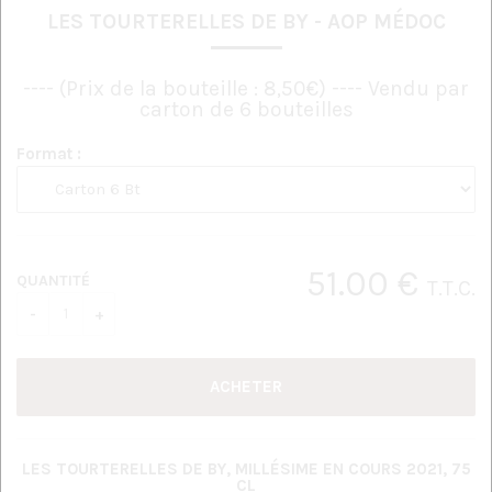
LES TOURTERELLES DE BY - AOP MÉDOC
---- (Prix de la bouteille : 8,50€) ---- Vendu par
carton de 6 bouteilles
Format :
51
.00
€
QUANTITÉ
T.T.C.
LES TOURTERELLES DE BY, MILLÉSIME EN COURS 2021, 75
CL