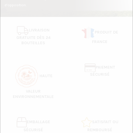
d'opposition.
LIVRAISON
PRODUIT DE
GRATUITE DÈS 24
FRANCE
BOUTEILLES
PAIEMENT
SÉCURISÉ
HAUTE
VALEUR
ENVIRONNEMENTALE
EMBALLAGE
SATISFAIT OU
SÉCURISÉ
REMBOURSÉ