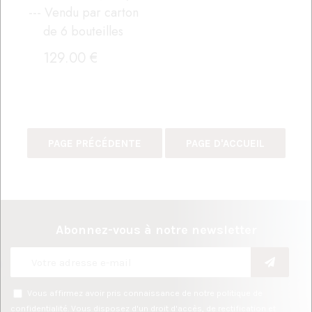
--- Vendu par carton
de 6 bouteilles
129
.00
€
Abonnez-vous à notre newsletter
Vous affirmez avoir pris connaissance de notre
politique de
confidentialité
. Vous disposez d'un droit d'accès, de rectification et