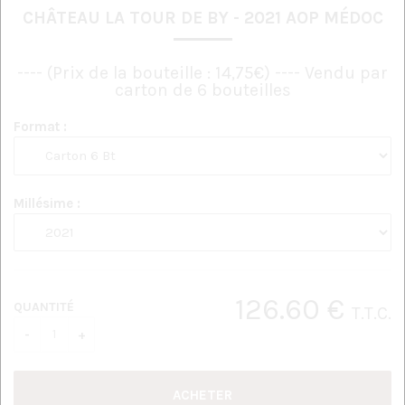
CHÂTEAU LA TOUR DE BY - 2021 AOP MÉDOC
---- (Prix de la bouteille : 14,75€) ---- Vendu par
carton de 6 bouteilles
Format :
Millésime :
126
.60
€
QUANTITÉ
T.T.C.