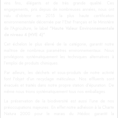
vins fins, élégants et de très grande qualité. Ces
engagements, pris depuis de nombreuses années, nous ont
valu d'obtenir en 2015 la plus haute certification
environnementale décernée par l'Etat Français et le Ministère
de l'Agriculture, le label
"Haute Valeur Environnementale
de niveau 4 (HVE 4)"
.
Cet échelon le plus élevé de la catégorie, garantit notre
maîtrise de nombreux paramètres environnementaux. Nous
privilégions systématiquement les techniques alternatives à
l'emploi de produits chimiques.
Par ailleurs, les déchets et sous-produits de notre activité
font l'objet d'un recyclage méticuleux. Nos effluents sont
évacués et traités dans notre propre station d'épuration. De
même nous trions systématiquement tous nos emballages.
La préservation de la biodiversité est aussi l'une de nos
préoccupations majeures. En effet notre adhésion à la Charte
Natura 2000 pour le marais du Médoc garantit la