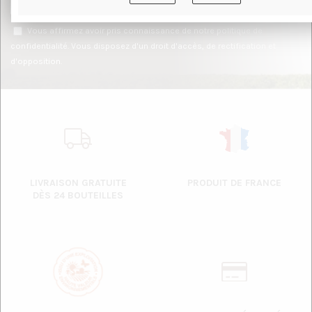
Vous affirmez avoir pris connaissance de notre
politique de
confidentialité
. Vous disposez d'un droit d'accès, de rectification et
d'opposition.
LIVRAISON GRATUITE
PRODUIT DE FRANCE
DÈS 24 BOUTEILLES