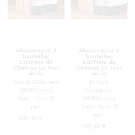
Abonnement 3
Abonnement 6
bouteilles
bouteilles
L'univers du
L'univers du
Château La Tour
Château La Tour
de By
de By
Formule Découverte
Formule
(59.90€/mois)
Connaisseur
Durée : 6, ou 12
(99.90€/mois)
mois
Durée : 6, ou 12
mois
359
.40
€
599
.40
€