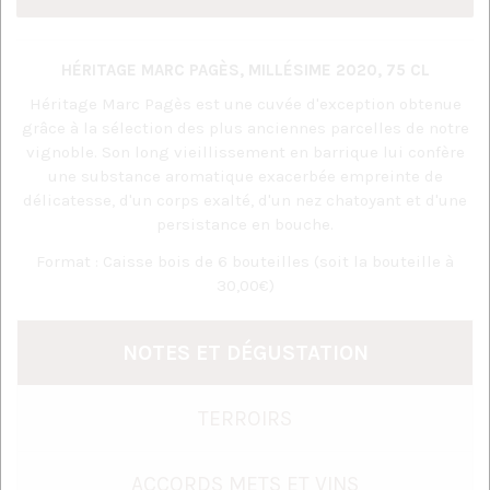
HÉRITAGE MARC PAGÈS, MILLÉSIME 2020, 75 CL
Héritage Marc Pagès est une cuvée d'exception obtenue
grâce à la sélection des plus anciennes parcelles de notre
vignoble. Son long vieillissement en barrique lui confère
une substance aromatique exacerbée empreinte de
délicatesse, d'un corps exalté, d'un nez chatoyant et d'une
persistance en bouche.
Format : Caisse bois de 6 bouteilles (soit la bouteille à
30,00€)
NOTES ET DÉGUSTATION
TERROIRS
ACCORDS METS ET VINS