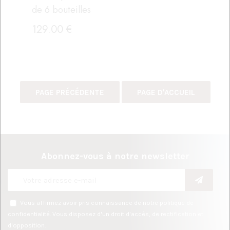
de 6 bouteilles
129
.00
€
Abonnez-vous à notre newsletter
Vous affirmez avoir pris connaissance de notre
politique de
confidentialité
. Vous disposez d'un droit d'accès, de rectification et
d'opposition.