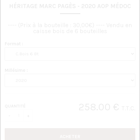
HÉRITAGE MARC PAGÈS - 2020 AOP MÉDOC
---- (Prix à la bouteille : 30,00€) ---- Vendu en
caisse bois de 6 bouteilles
Format :
Millésime :
258
.00
€
QUANTITÉ
T.T.C.