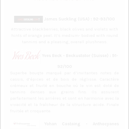
James Suckling (USA) : 92-93/100
Attractive blackberries, black olives and violets with
hints of orange peel. It’s medium- bodied with round
tannins and a pleasing, overall plushness.
Yves Beck - Beckustator (Suisse) : 91-
92/100
Superbe bouqte marqué par d’invitantes notes de
cassis, d’épices et de bois de réglisse. Caractère
crémeux et fruité en bouche où le vin est doté de
tannins denses aux grains fins. Ils assurent
parfaitement les arrières et sont en harmonie avec la
vivacité et la fraîcheur de la structure acide. Finale
fruitée et croquante.
Yohan Castaing - Anthocyanes