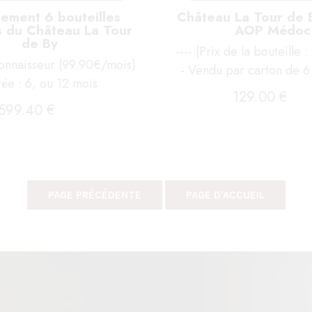
ement 6 bouteilles
Château La Tour de 
s du Château La Tour
AOP Médoc
de By
---- (Prix de la bouteille :
onnaisseur (99.90€/mois)
- Vendu par carton de 6 
ée : 6, ou 12 mois
129
.00
€
599
.40
€