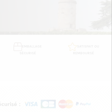
EMBALLAGE
SATISFAIT OU
SÉCURISÉ
REMBOURSÉ
curisé :