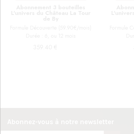
Abonnement 3 bouteilles
Abonn
L'univers du Château La Tour
L'univer
de By
Formule Découverte (59.90€/mois)
Formule C
Durée : 6, ou 12 mois
Dur
359
.40
€
Abonnez-vous à notre newsletter