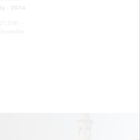
By - 2014
 21,50€) ---
bouteilles