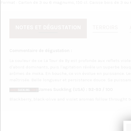
Format : Carton de 3 ou 6 magnums, 150 cl. Caisse bois de 3 o
NOTES ET DÉGUSTATION
TERROIRS
Commentaire de dégustation :
La couleur de ce La Tour de By est profonde aux reflets violet
d'abord dominants, puis l'agitation révèle un superbe bouq
arômes de moka. En bouche, ce vin évolue en puissance. Le
maîtrisée. Belle longueur et persistance douce. Sa puissance
James Suckling (USA) : 92-93 / 100
Blackberry, black-olive and violet aromas follow throught t