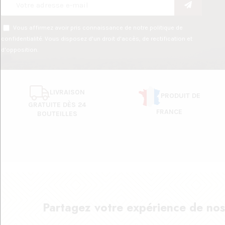
Vous affirmez avoir pris connaissance de notre
politique de
confidentialité
. Vous disposez d'un droit d'accès, de rectification et
d'opposition.
LIVRAISON
PRODUIT DE
GRATUITE DÈS 24
FRANCE
BOUTEILLES
Partagez votre expérience de nos