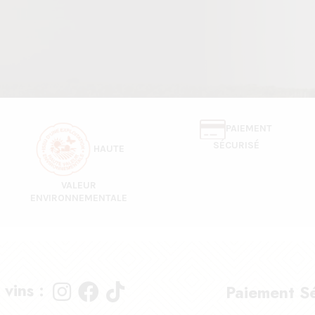
PAIEMENT
SÉCURISÉ
HAUTE
VALEUR
ENVIRONNEMENTALE
 vins :
Paiement Sé