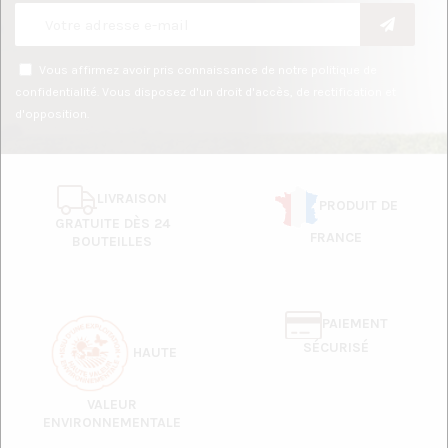
Vous affirmez avoir pris connaissance de notre
politique de
confidentialité
. Vous disposez d'un droit d'accès, de rectification et
d'opposition.
LIVRAISON
PRODUIT DE
GRATUITE DÈS 24
FRANCE
BOUTEILLES
PAIEMENT
SÉCURISÉ
HAUTE
VALEUR
ENVIRONNEMENTALE