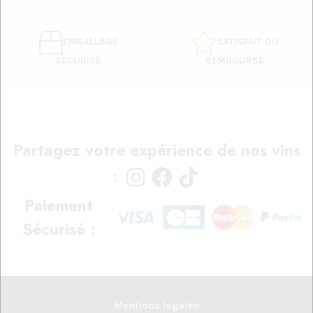
EMBALLAGE
SATISFAIT OU
SÉCURISÉ
REMBOURSÉ
Partagez votre expérience de nos vins
:
Paiement
Sécurisé :
Mentions légales