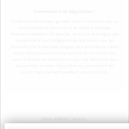
Commentaire de dégustation :
D’une intense couleur grenat, ce vin s’exprime par un
nez profond de fruits noirs et notes d’élevage
finement toastées. En bouche, ce vin se distingue par
sa densité et par l’élégance de ses tanins qui lui
donnent une finale très longue, tout en finesse. Cette
belle réussite confirme la qualité de ce millésime
pour le Médoc et donne un vin qui est délicieux dès
aujourd’hui et avec l’équilibre lui permettant de
vieillir sereinement pendant encore 15 ans.
VOUS AIMEREZ AUSSI...