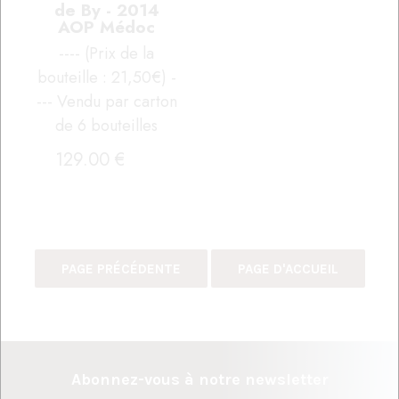
de By - 2014
AOP Médoc
---- (Prix de la
bouteille : 21,50€) -
--- Vendu par carton
de 6 bouteilles
129
.00
€
Abonnez-vous à notre newsletter