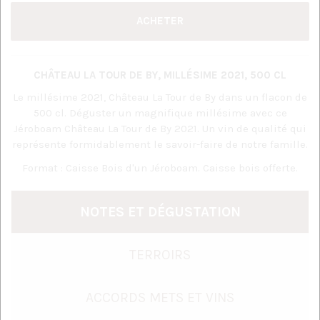
CHÂTEAU LA TOUR DE BY, MILLÉSIME 2021, 500 CL
Le millésime 2021, Château La Tour de By dans un flacon de
500 cl. Déguster un magnifique millésime avec ce
Jéroboam Château La Tour de By 2021. Un vin de qualité qui
représente formidablement le savoir-faire de notre famille.
Format : Caisse Bois d'un Jéroboam. Caisse bois offerte.
NOTES ET DÉGUSTATION
TERROIRS
ACCORDS METS ET VINS