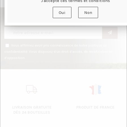
J'accepte ces termes et conditions
Oui
Non
Abonnez-vous à notre newsletter
Vous affirmez avoir pris connaissance de notre
politique de
confidentialité
. Vous disposez d'un droit d'accès, de rectification et
d'opposition.
LIVRAISON GRATUITE
PRODUIT DE FRANCE
DÈS 24 BOUTEILLES