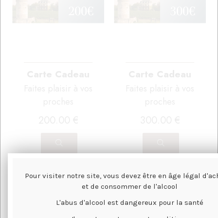
Carte Cadeau
Carte Cadeau
Faites plaisir à vos
Faites plaisir à vos
proches
proches
200
.00
€
300
.00
€
Pour visiter notre site, vous devez être en âge légal d'ac
et de consommer de l'alcool
L'abus d'alcool est dangereux pour la santé