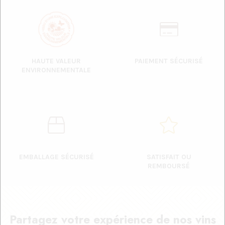
HAUTE VALEUR
PAIEMENT SÉCURISÉ
ENVIRONNEMENTALE
EMBALLAGE SÉCURISÉ
SATISFAIT OU
REMBOURSÉ
Partagez votre expérience de nos vins